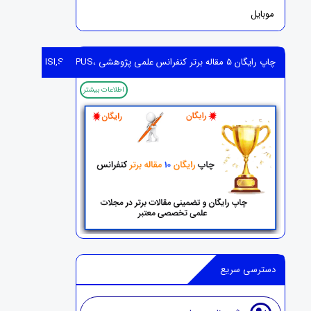
موبایل
چاپ رایگان 5 مقاله برتر کنفرانس علمی پژوهشی ،ISI,SCOPUS
اطلاعات بیشتر
دسترسی سریع