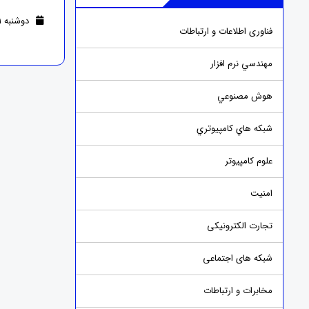
دوشنبه 01 آبان 1402 (2 سال قبل )
فناوری اطلاعات و ارتباطات
مهندسي نرم افزار
هوش مصنوعي
شبکه هاي کامپيوتري
علوم کامپیوتر
امنيت
تجارت الکترونیکی
شبکه های اجتماعی
مخابرات و ارتباطات