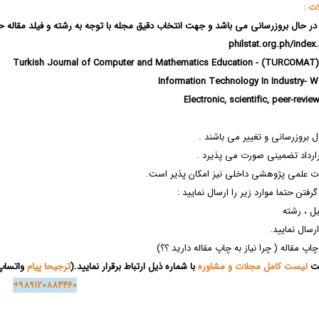
ت :
حال بروزرسانی می باشد و جهت انتخاب دقیق مجله با توجه به رشته و فیلد مقاله حتما 
index
 بروزرسانی و تغییر می باشند .
ارداد تضمینی صورت می پذیرد .
ت علمی پژوهشی داخلی نیز امکان پذیر است.
گرفتن حتما موارد زیر را ارسال نمایید :
ل ، رشته
رسال نمایید.
 مقاله ( چرا نیاز به چاپ مقاله دارید ؟؟)
فت
لیست کامل مجلات و مشاوره
با شماره ذیل ارتباط برقرار نمایید.(
ترجیحا پیام
واتساپ
+989120884460