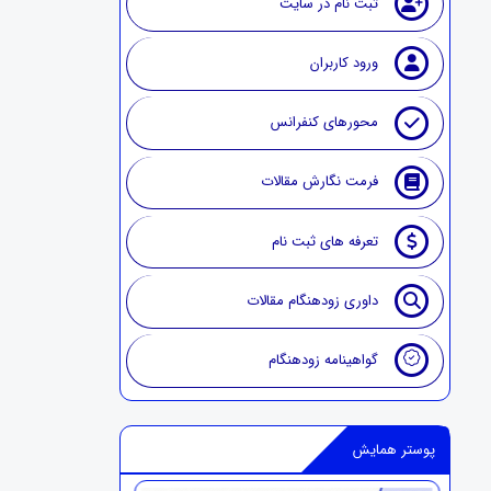
ثبت نام در سایت
ورود کاربران
محورهای کنفرانس
فرمت نگارش مقالات
تعرفه های ثبت نام
داوری زودهنگام مقالات
گواهینامه زودهنگام
پوستر همایش