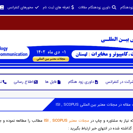
زودهنگام
داوری زودهنگام مقالات
تعرفه های ثبت نام
محورهای کنفرانس
شرکت در کنفرانس
داوری زود هنگام
فایل ها
اطلاع رسانی
تم
 نیاز به مشاوره و چاپ در
مجلات معتبر
SCOPUS
,
ISI
مطالب را مطالعه نموده و 
ذاشته شده در انتهای خبر ارتباط بگیرید :