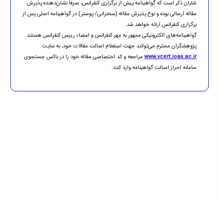
شایان ذکر است که گواهینامه پیش از برگزاری کنفرانس، صرفاً نشان‌دهنده پذیرش
مقاله ارسالی بوده و نوع پذیرش مقاله (سخنرانی/ پوستر) در گواهینامه اصلی پس از
برگزاری کنفرانس ارائه خواهد شد.
گواهینامه‌های الکترونیکی ممهور به مهر کنفرانس و امضاء رییس کنفرانس هستند.
پژوهشگران محترم می‌توانند جهت استعلام اصالت مقالات خود، به سایت
www.vcert.ioas.ac.ir
مراجعه و کد اختصاصی مقاله خود را در باکس جستجوی
سامانه احراز اصالت گواهینامه وارد کنند.