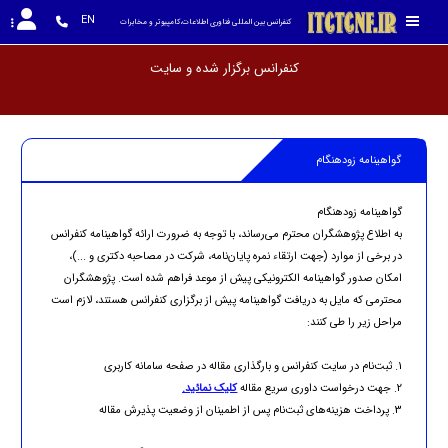
EN
کنفرانس بین المللی فناوری اطلاعات،کامپیوتر و مخابرات
کنفرانس برگزار شده و س
گواهینامه زودهنگام
گواهینامه زودهنگام
به اطلاع پژوهشگران محترم می‌رساند، با توجه به ضرورت ارائه گواهینامه کنفرانس
در برخی از موارد (جهت ارتقاء نمره پایان‌نامه، شرکت در مصاحبه دکتری و ...)،
امکان صدور گواهینامه الکترونیکی پیش از موعد فراهم شده است. پژوهشگران
محترمی که مایل به دریافت گواهینامه پیش از برگزاری کنفرانس هستند، لازم است
مراحل زیر را طی کنند:
1. ثبت‌نام در سایت کنفرانس و بارگذاری مقاله در صفحه سامانه کاربری
2. جهت درخواست داوری سریع مقاله
کلیک نمائید.
3. پرداخت هزینه‌های ثبت‌نام پس از اطمینان از وضعیت پذیرش مقاله