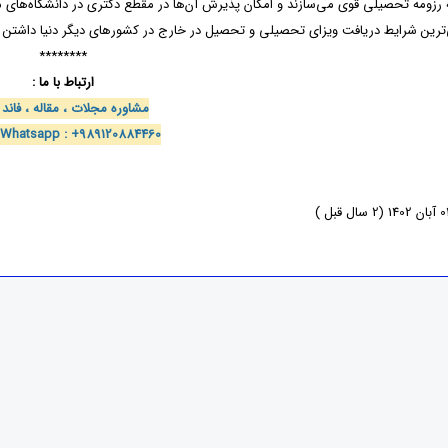
ه رزومه‌ تحصیلی قوی می‌سازند و امکان پذیرش آن‌ها در مقطع دکتری در دانشگاه‌های مع
‌ترین شرایط دریافت ویزای تحصیلی و تحصیل در خارج در کشورهای دیگر دنیا داشتن ر
********
ارتباط با ما :
مشاوره مجلات ، مقاله ، فاند و
 Whatsapp : +989120884460