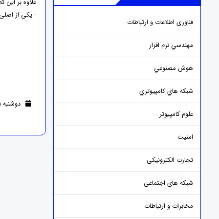
علاوه بر این ک
- یکی از اصلی
فناوری اطلاعات و ارتباطات
مهندسي نرم افزار
هوش مصنوعي
شبکه هاي کامپيوتري
دوشنبه 01 آبان 1402 (2 سال قبل )
علوم کامپیوتر
امنيت
تجارت الکترونیکی
شبکه های اجتماعی
مخابرات و ارتباطات