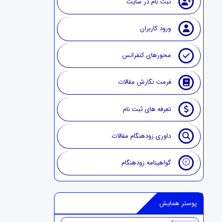
ثبت نام در سایت
ورود کاربران
محورهای کنفرانس
فرمت نگارش مقالات
تعرفه های ثبت نام
داوری زودهنگام مقالات
گواهینامه زودهنگام
پوستر همایش