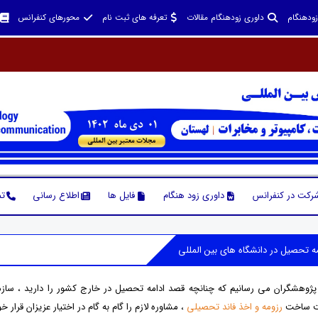
زودهنگام
داوری زودهنگام مقالات
تعرفه های ثبت نام
محورهای کنفرانس
شرکت در کنفرانس
داوری زود هنگام
فایل ها
اطلاع رسانی
تم
 پژوهشگران می رسانیم که چنانچه قصد ادامه تحصیل در خارج کشور را دارید ، سازم
ت ساخت
رزومه و اخذ فاند تحصیلی
، مشاوره لازم را گام به گام در اختیار عزیزان قرار خو