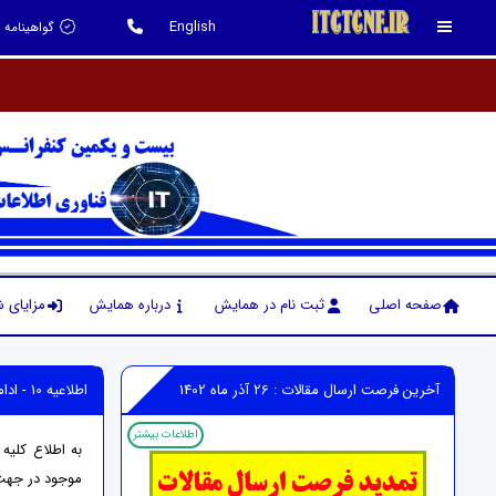
English
گواهینامه 
کنفرا
صفحه اصلی
ثبت نام در همایش
درباره همایش
مزایای 
آخرین فرصت ارسال مقالات : 26 آذر ماه 1402
اطلاعیه 10 - ادامه تحصیل در دانشگاه های بین المللی
اطلاعات بیشتر
به اطلاع کلیه
موجود در جه