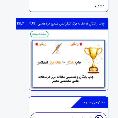
موبایل
چاپ رایگان 5 مقاله برتر کنفرانس علمی پژوهشی ،ISI,SCOPUS
اطلاعات بیشتر
دسترسی سریع