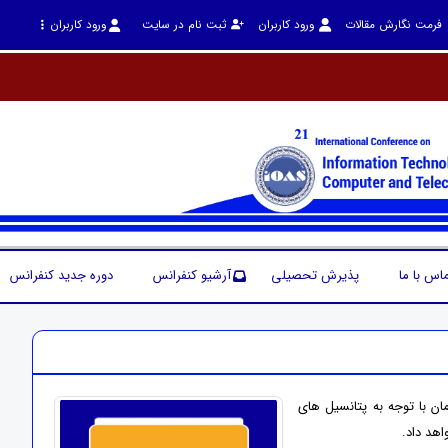
فرمت نگارش مقالات
ورود کاربران
ثبت نام در سایت
ورود کاربران
اس با ما
پذیرش تحصیلی
آرشیو کنفرانس
دوره جدید کنفرانس
ان با توجه به پتانسیل های
اهد داد.