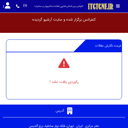
EN
کنفرانس بین المللی فناوری اطلاعات،کامپیوتر و مخابرات
کنفرانس برگزار شده و سایت آرشیو گر
فرمت نگارش مقالات
رکوردی یافت نشد !
آدرس
دفتر مرکزی : ایران : تهران، فلکه دوم صادقیه، برج گلدیس